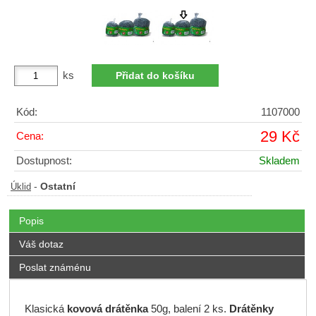
ks
Kód:
1107000
29 Kč
Cena:
Dostupnost:
Skladem
-
Ostatní
Úklid
Popis
Váš dotaz
Poslat známénu
Klasická
kovová
drátěnka
50g, balení 2 ks.
Drátěnky