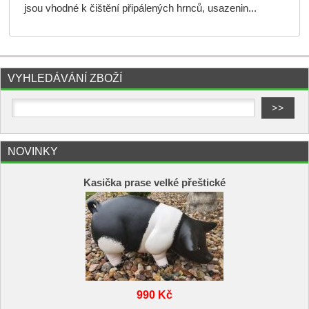
jsou vhodné k čištění připálených hrnců, usazenin...
VYHLEDÁVÁNÍ ZBOŽÍ
NOVINKY
Kasička prase velké přeštické
990 Kč