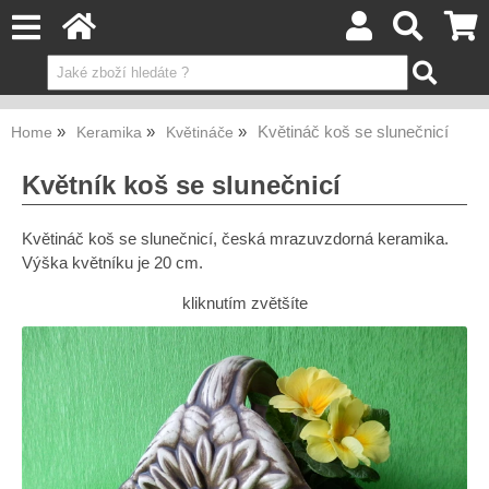
Květináč koš se slunečnicí
Home
Keramika
Květináče
Květník koš se slunečnicí
Květináč koš se slunečnicí, česká mrazuvzdorná keramika.
Výška květníku je 20 cm.
kliknutím zvětšíte