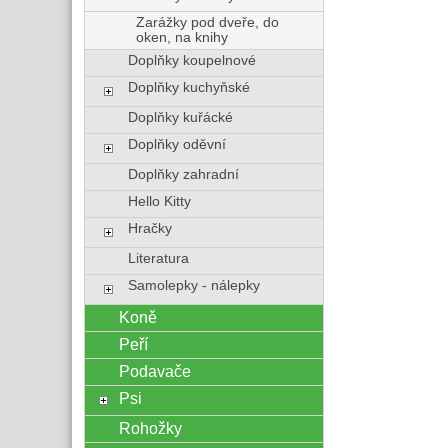
Zarážky pod dveře, do
oken, na knihy
Doplňky koupelnové
Doplňky kuchyňské
Doplňky kuřácké
Doplňky oděvní
Doplňky zahradní
Hello Kitty
Hračky
Literatura
Samolepky - nálepky
Koně
Peří
Podavače
Psi
Rohožky