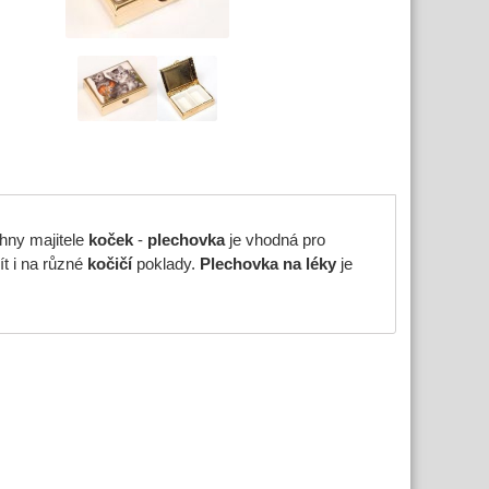
hny majitele
koček
-
plechovka
je vhodná pro
 i na různé
kočičí
poklady.
Plechovka na léky
je