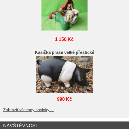
1 150 Kč
Kasička prase velké přeštické
990 Kč
Zobrazit všechny novinky ...
NÁVŠTĚVNOST