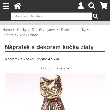
Home
Kočky
Doplňky bytové
Drobné doplňky
Náprstek kočka zlatý
Náprstek s dekorem kočka zlatý
Náprstek s kočkou, výška 4,5 cm.
kliknutím zvětšíte