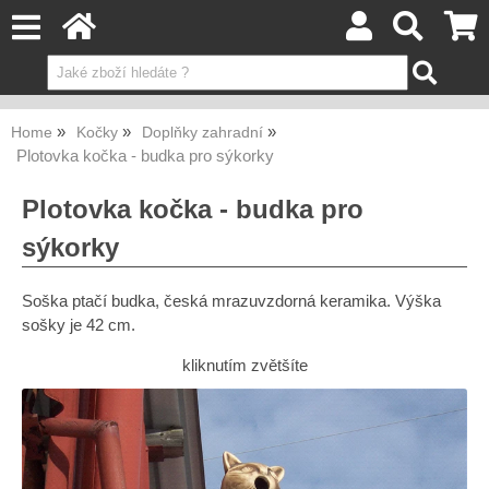
Home
Kočky
Doplňky zahradní
Plotovka kočka - budka pro sýkorky
Plotovka kočka - budka pro
sýkorky
Soška ptačí budka, česká mrazuvzdorná keramika. Výška
sošky je 42 cm.
kliknutím zvětšíte