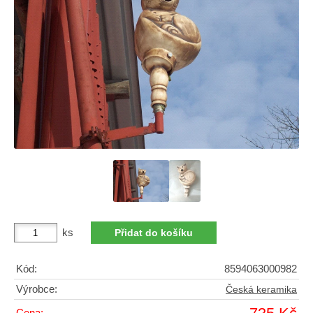
ks
Kód:
8594063000982
Výrobce:
Česká keramika
Cena: