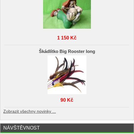
1 150 Kč
Škádlítko Big Rooster long
90 Kč
Zobrazit všechny novinky ...
NÁVŠTĚVNOST