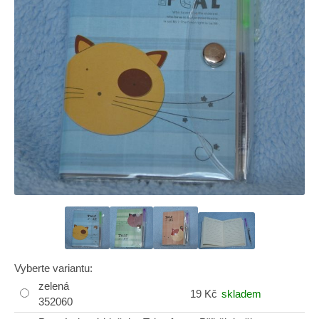
Vyberte variantu:
zelená
19 Kč
skladem
352060