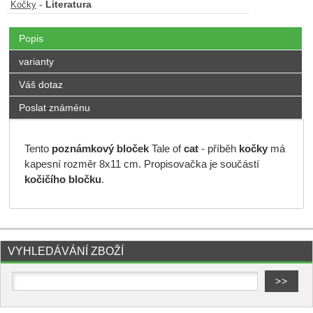
-
Literatura
Kočky
Popis
varianty
Váš dotaz
Poslat známénu
Tento
poznámkový bloček
Tale of
cat
- příběh
kočky
má
kapesní rozměr 8x11 cm. Propisovačka je součástí
kočičího bločku
.
VYHLEDÁVÁNÍ ZBOŽÍ