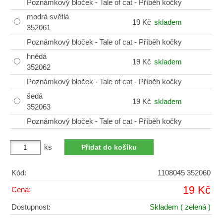
Poznámkový bloček - Tale of cat - Příběh kočky
modrá světlá
19 Kč
skladem
352061
Poznámkový bloček - Tale of cat - Příběh kočky
hnědá
19 Kč
skladem
352062
Poznámkový bloček - Tale of cat - Příběh kočky
šedá
19 Kč
skladem
352063
Poznámkový bloček - Tale of cat - Příběh kočky
ks
Kód:
1108045 352060
19 Kč
Cena:
Dostupnost:
Skladem
( zelená )