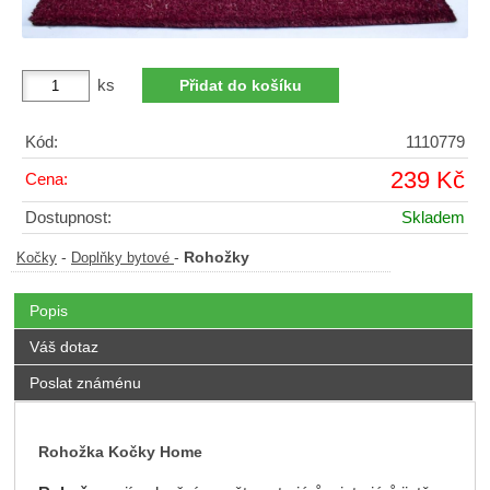
ks
Kód:
1110779
239 Kč
Cena:
Dostupnost:
Skladem
-
-
Rohožky
Kočky
Doplňky bytové
Popis
Váš dotaz
Poslat známénu
Rohožka Kočky Home