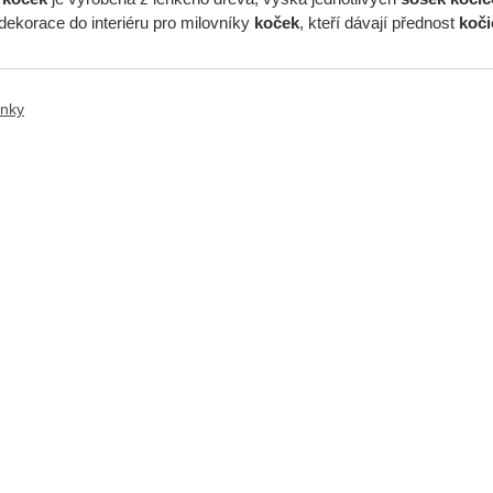
dekorace do interiéru pro milovníky
koček
, kteří dávají přednost
koči
ánky