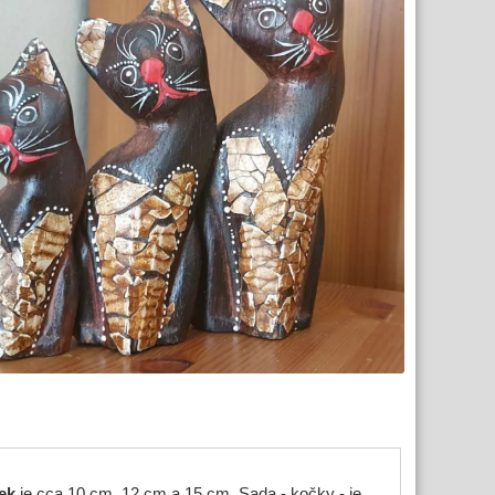
ek
je cca 10 cm, 12 cm a 15 cm. Sada - kočky - je