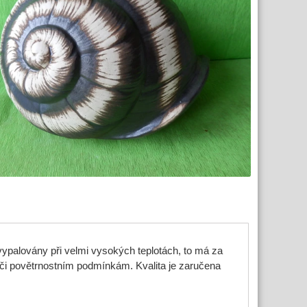
vypalovány při velmi vysokých teplotách, to má za
či povětrnostním podmínkám. Kvalita je zaručena