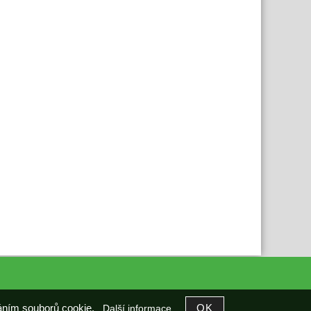
íváním souborů cookie.
Další informace