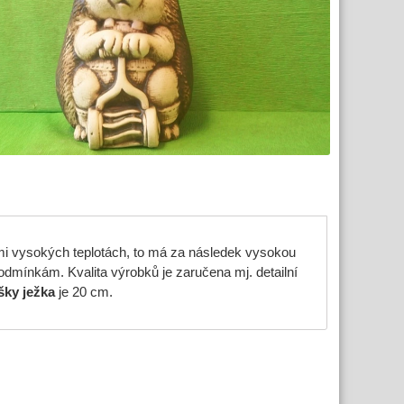
lmi vysokých teplotách, to má za následek vysokou
dmínkám. Kvalita výrobků je zaručena mj. detailní
šky ježka
je 20 cm.