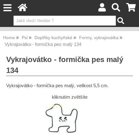
Home
Psi
Doplňky kuchyňské
Formy, vykrajovátka
Vykrajovátko - formička pes malý 134
Vykrajovátko - formička pes malý
134
Vykrajovátko - formička pes malý, velikost 5,5 cm.
kliknutím zvětšíte