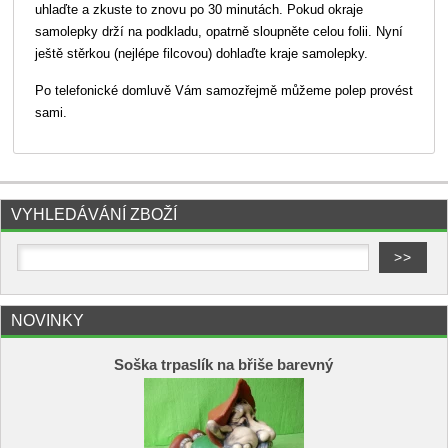
uhlaďte a zkuste to znovu po 30 minutách. Pokud okraje
samolepky drží na podkladu, opatrně sloupněte celou folii. Nyní
ještě stěrkou (nejlépe filcovou) dohlaďte kraje samolepky.
Po telefonické domluvě Vám samozřejmě můžeme polep provést
sami.
VYHLEDÁVÁNÍ ZBOŽÍ
NOVINKY
Soška trpaslík na břiše barevný