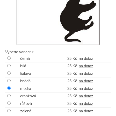
Vyberte variantu:
černá
25 Kč
na dotaz
bílá
25 Kč
na dotaz
fialová
25 Kč
na dotaz
hnědá
25 Kč
na dotaz
modrá
25 Kč
na dotaz
oranžová
25 Kč
na dotaz
růžová
25 Kč
na dotaz
zelená
25 Kč
na dotaz