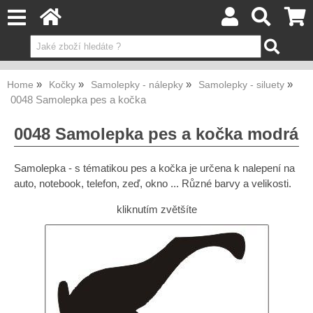
Home
Kočky
Samolepky - nálepky
Samolepky - siluety
0048 Samolepka pes a kočka
0048 Samolepka pes a kočka modrá
Samolepka - s tématikou pes a kočka je určena k nalepení na
auto, notebook, telefon, zeď, okno ... Různé barvy a velikosti.
kliknutím zvětšíte