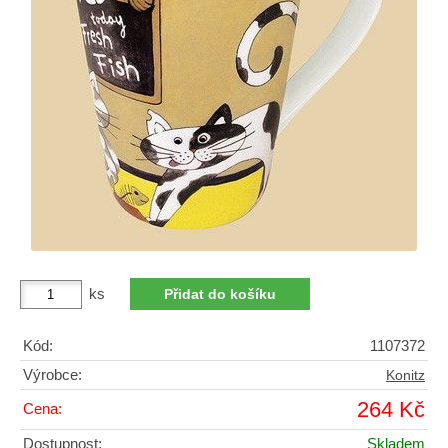
ks
Kód:
1107372
Výrobce:
Konitz
264 Kč
Cena:
Dostupnost:
Skladem