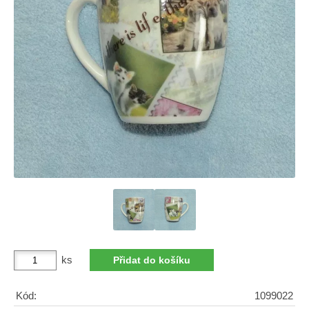
ks
Kód:
1099022