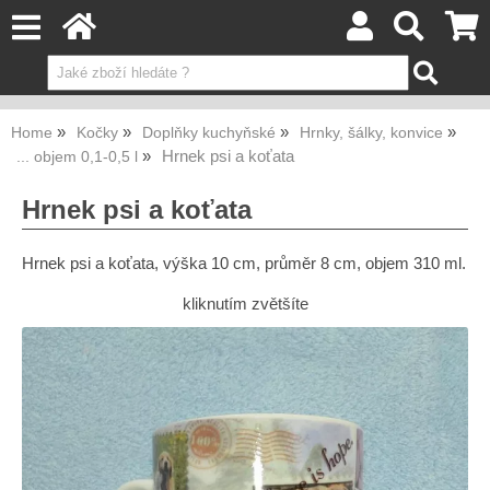
Home
Kočky
Doplňky kuchyňské
Hrnky, šálky, konvice
Hrnek psi a koťata
... objem 0,1-0,5 l
Hrnek psi a koťata
Hrnek psi a koťata, výška 10 cm, průměr 8 cm, objem 310 ml.
kliknutím zvětšíte