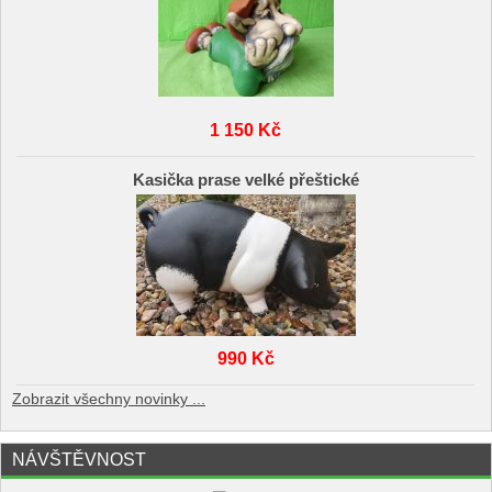
1 150 Kč
Kasička prase velké přeštické
990 Kč
Zobrazit všechny novinky ...
NÁVŠTĚVNOST