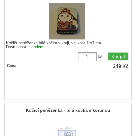
Kočičí peněženka bílá kočka v kroji, velikost 11x7 cm.
Dostupnost:
skladem
ks
249
Kč
Cena
Kočičí peněženka - bílá kočka s korunou