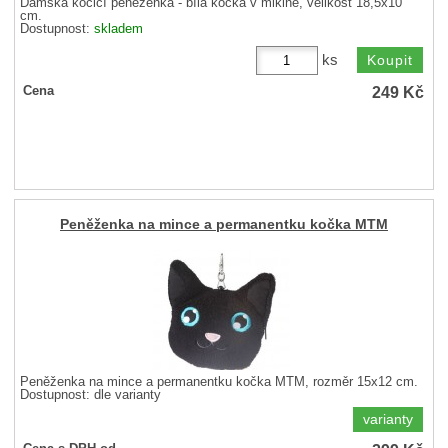
Dámská kočičí peněženka - bílá kočka v mikině, velikost 18,5x10
cm.
Dostupnost:
skladem
ks
249
Kč
Cena
Peněženka na mince a permanentku kočka MTM
Peněženka na mince a permanentku kočka MTM, rozměr 15x12 cm.
Dostupnost:
dle varianty
varianty