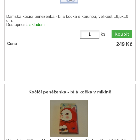
Dámská kočičí peněženka - bílá kočka s korunou, velikost 18,5x10
cm.
Dostupnost:
skladem
ks
249
Kč
Cena
Kočičí peněženka - bílá kočka v mikině