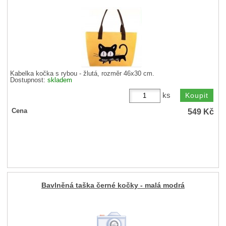
Kabelka kočka s rybou - žlutá, rozměr 46x30 cm.
Dostupnost:
skladem
ks
549
Kč
Cena
Bavlněná taška černé kočky - malá modrá