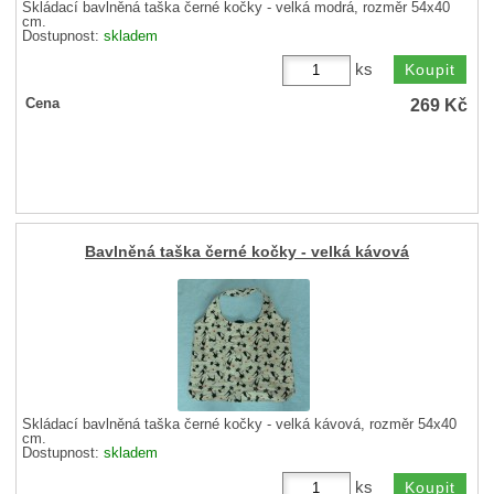
Skládací bavlněná taška černé kočky - velká modrá, rozměr 54x40
cm.
Dostupnost:
skladem
ks
269
Kč
Cena
Bavlněná taška černé kočky - velká kávová
Skládací bavlněná taška černé kočky - velká kávová, rozměr 54x40
cm.
Dostupnost:
skladem
ks