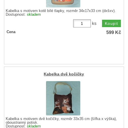
Kabelka s motivem kotě bílé tlapky, rozměr 34x17x33 cm (dxšxv).
Dostupnost:
skladem
ks
599
Kč
Cena
Kabelka dvě kočičky
Kabelka s motivem dvě kočičky, rozměr 33x35 cm (šířka x výška),
oboustranný potisk.
Dostupnost:
skladem