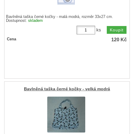
Bavlněná taška černé kočky - malá modrá, rozměr 33x27 cm.
Dostupnost:
skladem
ks
120
Kč
Cena
Bavlněná taška černé kočky - velká modrá