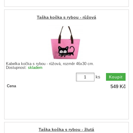
Taška kočka s rybou - růžová
Kabelka kočka s rybou - růžová, rozměr 46x30 cm.
Dostupnost:
skladem
ks
549
Kč
Cena
Taška kočka s rybou - žlutá