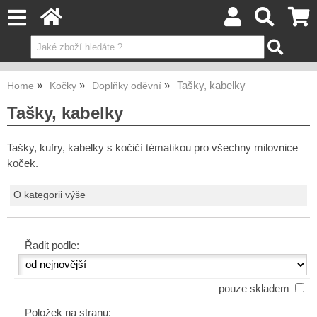
Tašky, kabelky
Home
Kočky
Doplňky oděvní
Tašky, kabelky
Tašky, kufry, kabelky s kočičí tématikou pro všechny milovnice
koček.
O kategorii výše
Řadit podle:
pouze skladem
Položek na stranu: