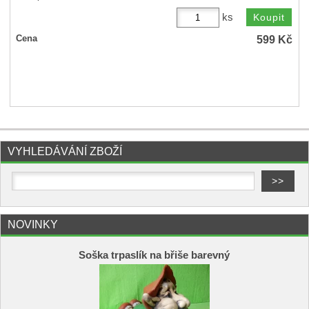
ks
599
Kč
Cena
VYHLEDÁVÁNÍ ZBOŽÍ
NOVINKY
Soška trpaslík na břiše barevný