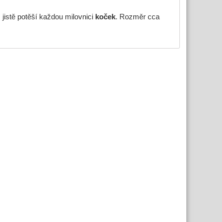
 jistě potěší každou milovnici
koček
. Rozměr cca