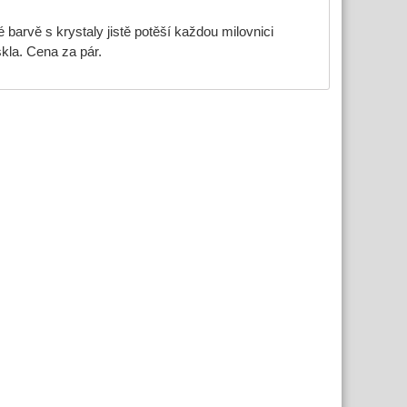
é barvě
s krystaly
jistě potěší každou milovnici
kla. Cena za pár.