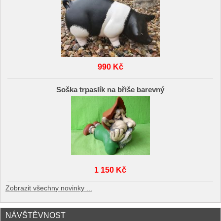
990 Kč
Soška trpaslík na břiše barevný
1 150 Kč
Zobrazit všechny novinky ...
NÁVŠTĚVNOST