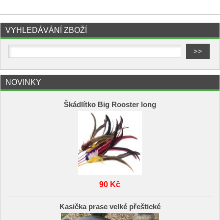
VYHLEDÁVÁNÍ ZBOŽÍ
NOVINKY
Škádlítko Big Rooster long
90 Kč
Kasička prase velké přeštické