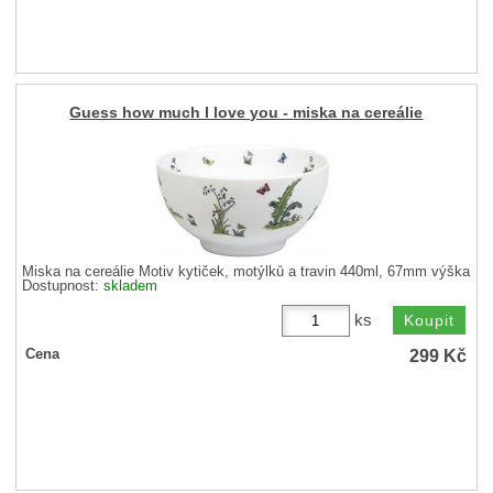
Guess how much I love you - miska na cereálie
Miska na cereálie Motiv kytiček, motýlků a travin 440ml, 67mm výška
Dostupnost:
skladem
ks
299
Kč
Cena