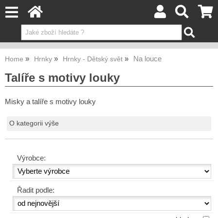
Na louce
Home
Hrnky
Hrnky - Dětský svět
Talíře s motivy louky
Misky a talíře s motivy louky
O kategorii výše
Výrobce:
Řadit podle: