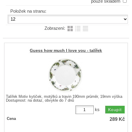
pouze skladem
Položek na stranu:
Zobrazení:
Guess how much I love you - talířek
Talířek Motiv kytiček, motýlků a travin 190mm průměr, 19mm výška
Dostupnost:
na dotaz, obvykle do 7 dnů
ks
289
Kč
Cena