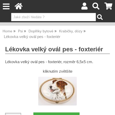
Home
Psi
Doplňky bytové
Krabičky, dózy
Lékovka velký ovál pes - foxteriér
Lékovka velký ovál pes - foxteriér
Lékovka velký ovál pes - foxteriér, rozměr 6,5x5 cm.
kliknutím zvětšíte