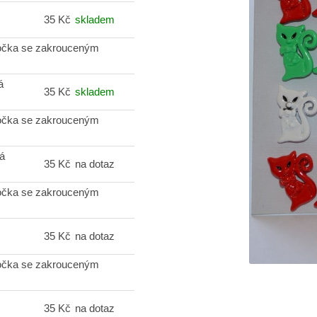
35 Kč
skladem
očka se zakrouceným
á
35 Kč
skladem
očka se zakrouceným
á
35 Kč
na dotaz
očka se zakrouceným
35 Kč
na dotaz
očka se zakrouceným
35 Kč
na dotaz