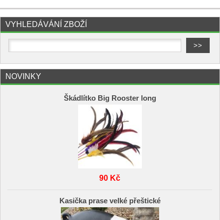
VYHLEDÁVÁNÍ ZBOŽÍ
NOVINKY
Škádlítko Big Rooster long
90 Kč
Kasička prase velké přeštické