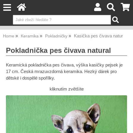
Kasička pes čivava natur
Home
Keramika
Pokladničky
Pokladnička pes čivava natural
Keramická pokladnička pes čivava, výška kasičky pejsek je
17 cm. Česká mrazuvzdorná keramika. Hezký dárek pro
dětské i dospělé spořílky.
kliknutím zvětšíte