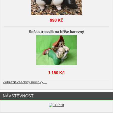
990 Kč
Soška trpaslík na břiše barevný
1 150 Kč
Zobrazit všechny novinky ...
NÁVŠTĚVNOST