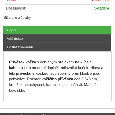
Dostupnost:
Skladem
Bižuterie a šperky
Popis
Váš dotaz
Poslat známénu
Přívěsek kočka
s červeným srdíčkem
na klíče
či
kabelku
jako moderní doplněk milovníků koček. Hlava a
tělo
přívěsku s kočkou
jsou spojeny přes kloub a jsou
pohyblivé. Rozměr
kočičího
přívěsku
cca 2,5x6 cm,
kroužek na uchycení, karabinka je součástí. Materiál:
kov, sklo.