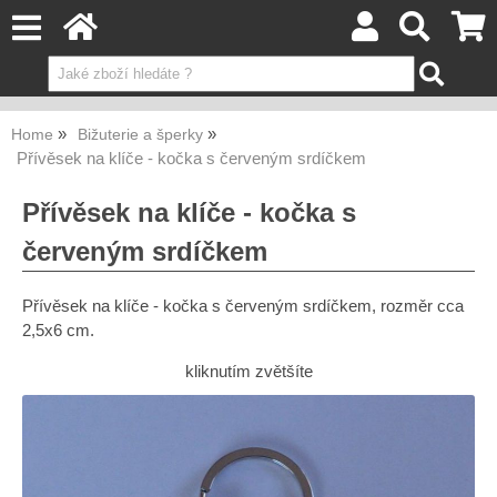
Home
Bižuterie a šperky
Přívěsek na klíče - kočka s červeným srdíčkem
Přívěsek na klíče - kočka s
červeným srdíčkem
Přívěsek na klíče - kočka s červeným srdíčkem, rozměr cca
2,5x6 cm.
kliknutím zvětšíte