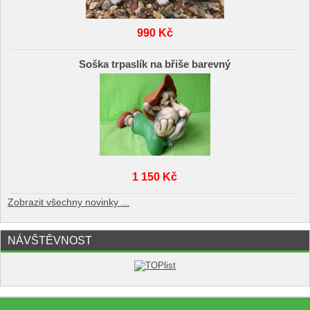
990 Kč
Soška trpaslík na břiše barevný
1 150 Kč
Zobrazit všechny novinky ...
NÁVŠTĚVNOST