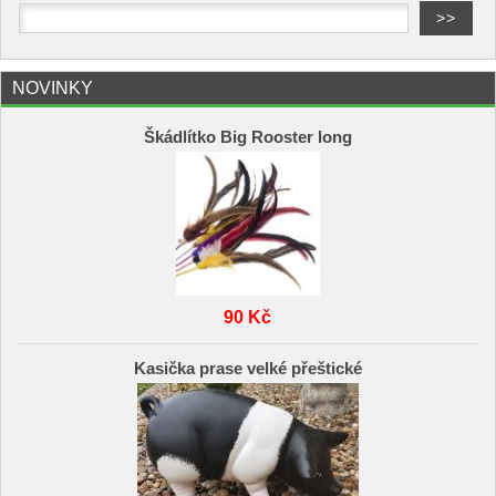
NOVINKY
Škádlítko Big Rooster long
90 Kč
Kasička prase velké přeštické