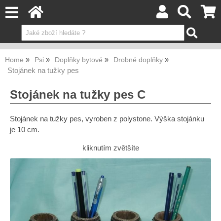
Home
Psi
Doplňky bytové
Drobné doplňky
Stojánek na tužky pes
Stojánek na tužky pes C
Stojánek na tužky pes, vyroben z polystone. Výška stojánku
je 10 cm.
kliknutím zvětšíte