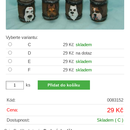
Vyberte variantu:
C
29 Kč
skladem
D
29 Kč
na dotaz
E
29 Kč
skladem
F
29 Kč
skladem
ks
Kód:
0083152
29 Kč
Cena:
Dostupnost:
Skladem
( C )