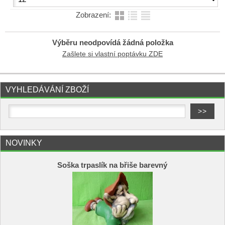
Zobrazení:
Výběru neodpovídá žádná položka
Zašlete si vlastní poptávku ZDE
VYHLEDÁVÁNÍ ZBOŽÍ
NOVINKY
Soška trpaslík na břiše barevný