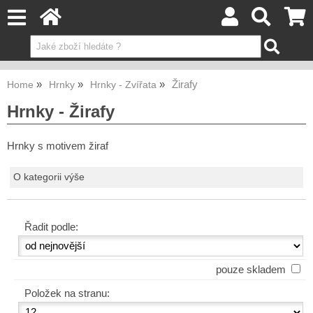
Žirafy
Home
Hrnky
Hrnky - Zvířata
Hrnky - Žirafy
Hrnky s motivem žiraf
O kategorii výše
Řadit podle:
pouze skladem
Položek na stranu: