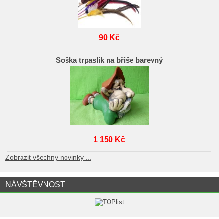
90 Kč
Soška trpaslík na břiše barevný
1 150 Kč
Zobrazit všechny novinky ...
NÁVŠTĚVNOST